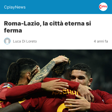
CplayNews
Roma-Lazio, la città eterna si
ferma
Luca Di Loreto
4 anni fa