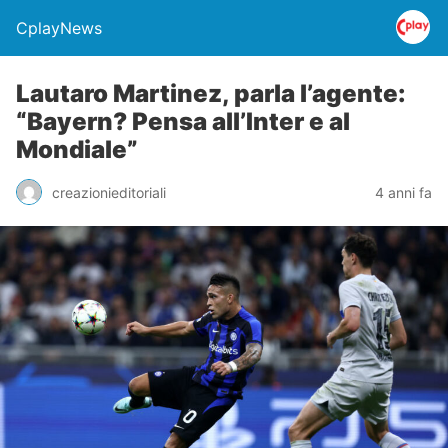
CplayNews
Lautaro Martinez, parla l’agente:
“Bayern? Pensa all’Inter e al
Mondiale”
creazionieditoriali
4 anni fa