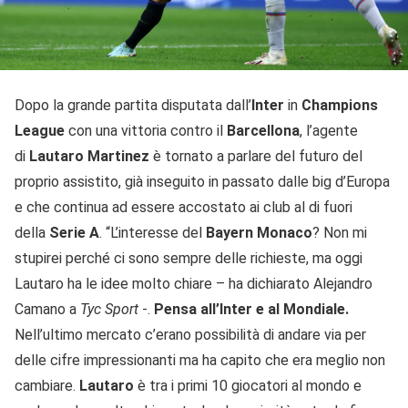
Dopo la grande partita disputata dall’
Inter
in
Champions
League
con una vittoria contro il
Barcellona
, l’agente
di
Lautaro Martinez
è tornato a parlare del futuro del
proprio assistito, già inseguito in passato dalle big d’Europa
e che continua ad essere accostato ai club al di fuori
della
Serie A
. “L’interesse del
Bayern Monaco
? Non mi
stupirei perché ci sono sempre delle richieste, ma oggi
Lautaro ha le idee molto chiare – ha dichiarato Alejandro
Camano a
Tyc Sport
-.
Pensa all’Inter e al Mondiale.
Nell’ultimo mercato c’erano possibilità di andare via per
delle cifre impressionanti ma ha capito che era meglio non
cambiare.
Lautaro
è tra i primi 10 giocatori al mondo e