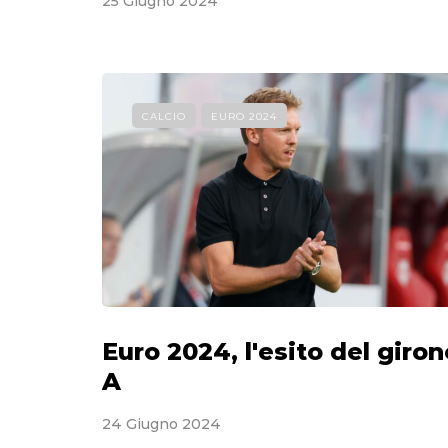
25 Giugno 2024
CALCIO
EURO 2024
Euro 2024, l'esito del giron
A
24 Giugno 2024