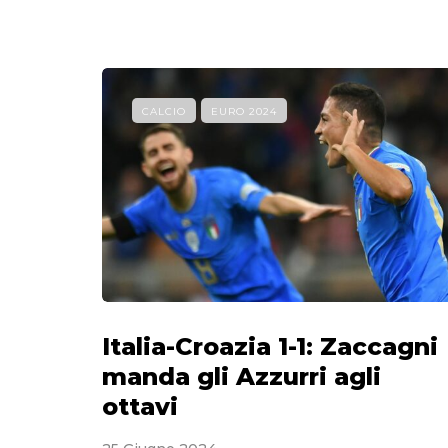
CALCIO
EURO 2024
Italia-Croazia 1-1: Zaccagni
manda gli Azzurri agli
ottavi