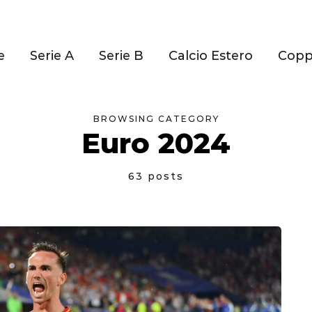
e
Serie A
Serie B
Calcio Estero
Cop
BROWSING CATEGORY
Euro 2024
63 posts