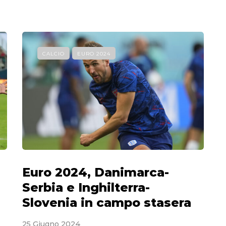
CALCIO
EURO 2024
Euro 2024, Danimarca-
Serbia e Inghilterra-
Slovenia in campo stasera
25 Giugno 2024