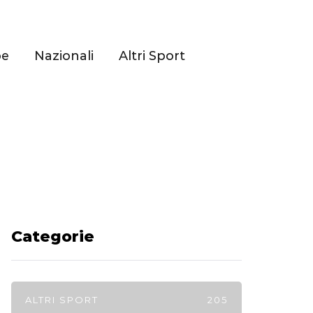
pe
Nazionali
Altri Sport
Categorie
ALTRI SPORT
205