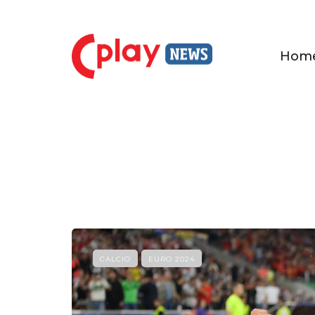
Hom
CALCIO
EURO 2024