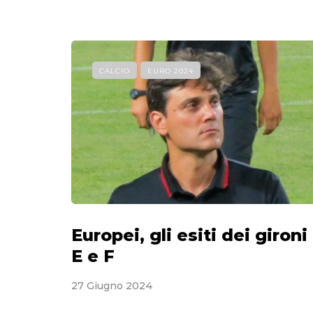
CALCIO
EURO 2024
Europei, gli esiti dei gironi
E e F
27 Giugno 2024