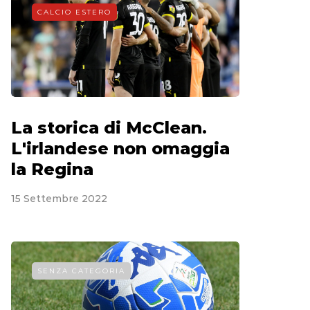
CALCIO ESTERO
La storica di McClean.
L'irlandese non omaggia
la Regina
15 Settembre 2022
SENZA CATEGORIA