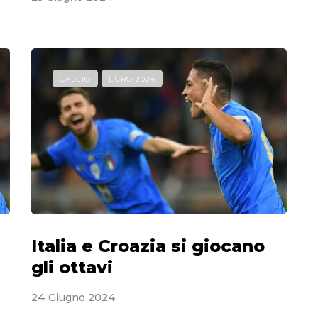
CALCIO
EURO 2024
Italia e Croazia si giocano
gli ottavi
24 Giugno 2024