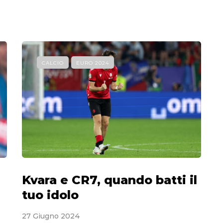
CALCIO
EURO 2024
Kvara e CR7, quando batti il
tuo idolo
27 Giugno 2024