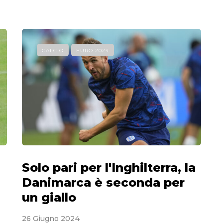
CALCIO
EURO 2024
Solo pari per l'Inghilterra, la
Danimarca è seconda per
un giallo
26 Giugno 2024