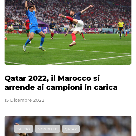
Qatar 2022, il Marocco si
arrende ai campioni in carica
15 Dicembre 2022
CALCIO
MONDIALE
QATAR