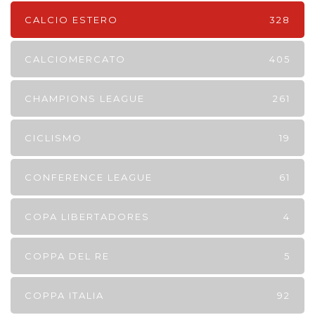
CALCIO ESTERO
328
CALCIOMERCATO
405
CHAMPIONS LEAGUE
261
CICLISMO
19
CONFERENCE LEAGUE
61
COPA LIBERTADORES
4
COPPA DEL RE
5
COPPA ITALIA
92