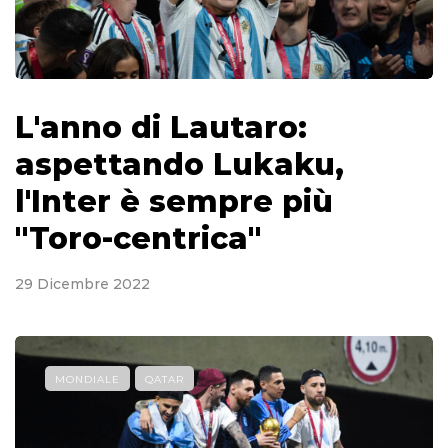
L'anno di Lautaro:
aspettando Lukaku,
l'Inter è sempre più
"Toro-centrica"
29 Dicembre 2022
MONDIALE
QATAR