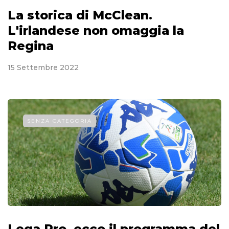
La storica di McClean.
L'irlandese non omaggia la
Regina
15 Settembre 2022
SENZA CATEGORIA
Lega Pro, ecco il programma del