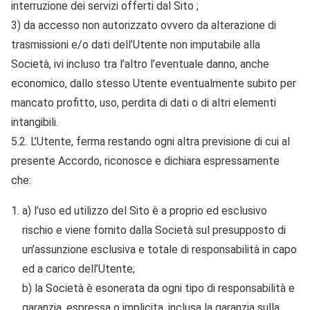
interruzione dei servizi offerti dal Sito ;
3) da accesso non autorizzato ovvero da alterazione di
trasmissioni e/o dati dell’Utente non imputabile alla
Società, ivi incluso tra l’altro l’eventuale danno, anche
economico, dallo stesso Utente eventualmente subito per
mancato profitto, uso, perdita di dati o di altri elementi
intangibili.
5.2. L’Utente, ferma restando ogni altra previsione di cui al
presente Accordo, riconosce e dichiara espressamente
che:
a) l’uso ed utilizzo del Sito è a proprio ed esclusivo
rischio e viene fornito dalla Società sul presupposto di
un’assunzione esclusiva e totale di responsabilità in capo
ed a carico dell’Utente;
b) la Società è esonerata da ogni tipo di responsabilità e
garanzia, espressa o implicita, inclusa la garanzia sulla