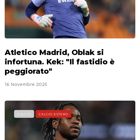
Atletico Madrid, Oblak si
infortuna. Kek: "Il fastidio è
peggiorato"
16 Novembre 2025
CALCIO
CALCIO ESTERO