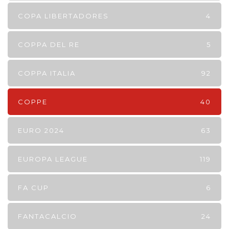
COPA LIBERTADORES
4
COPPA DEL RE
5
COPPA ITALIA
92
COPPE
40
EURO 2024
63
EUROPA LEAGUE
119
FA CUP
6
FANTACALCIO
24