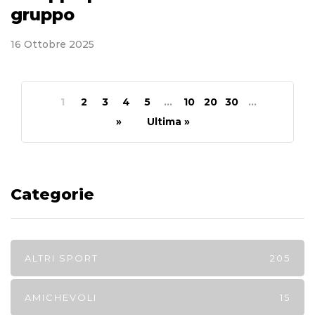
gruppo
16 Ottobre 2025
1
2
3
4
5
...
10
20
30
...
»
Ultima »
Categorie
ALTRI SPORT
205
AMICHEVOLI
15