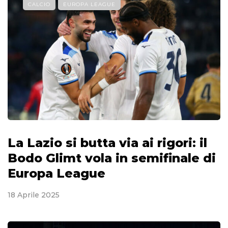
CALCIO
EUROPA LEAGUE
La Lazio si butta via ai rigori: il
Bodo Glimt vola in semifinale di
Europa League
18 Aprile 2025