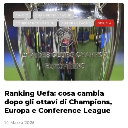
CALCIO
CHAMPIONS LEAGUE
CONFERENCE LEAGUE
EUROPA LEAGUE
SERIE A
Ranking Uefa: cosa cambia
dopo gli ottavi di Champions,
Europa e Conference League
14 Marzo 2025