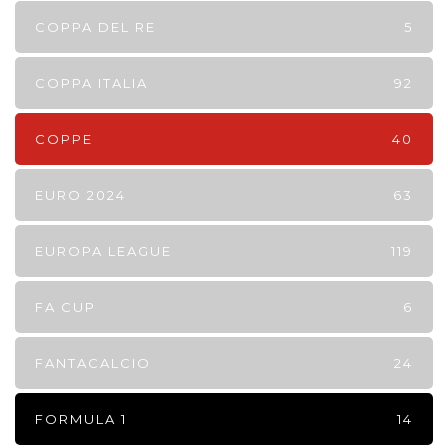
COPPA DEL RE
5
COPPA ITALIA
92
COPPE
40
EURO 2024
63
EUROPA LEAGUE
119
FA CUP
6
FANTACALCIO
24
FORMULA 1
14