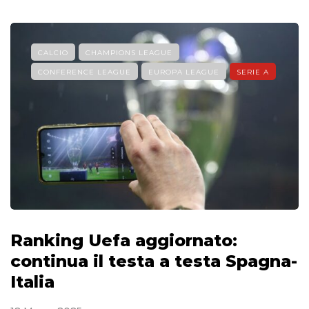
CALCIO
CHAMPIONS LEAGUE
CONFERENCE LEAGUE
EUROPA LEAGUE
SERIE A
Ranking Uefa aggiornato:
continua il testa a testa Spagna-
Italia