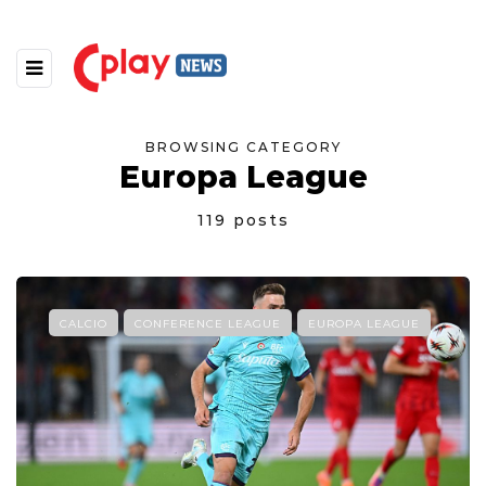
BROWSING CATEGORY
Europa League
119 posts
CALCIO
CONFERENCE LEAGUE
EUROPA LEAGUE