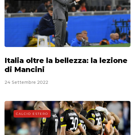
Italia oltre la bellezza: la lezione
di Mancini
24 Settembre 2022
CALCIO ESTERO