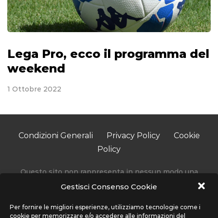
Lega Pro, ecco il programma del
weekend
1 Ottobre 2022
Condizioni Generali
Privacy Policy
Cookie
Policy
Questo sito non rappresenta in nessun modo una
testata giornalistica in quanto viene aggiornato senza
Gestisci Consenso Cookie
alcuna periodicità.
Accedendo, usando o navigando sul nostro sito stai
Per fornire le migliori esperienze, utilizziamo tecnologie come i
cookie per memorizzare e/o accedere alle informazioni del