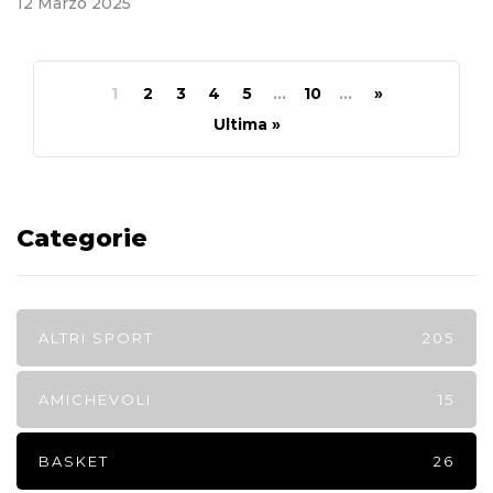
12 Marzo 2025
1
2
3
4
5
...
10
...
»
Ultima »
Categorie
ALTRI SPORT
205
AMICHEVOLI
15
BASKET
26