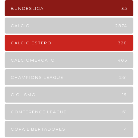
BUNDESLIGA
35
CALCIO
2874
CALCIO ESTERO
328
CALCIOMERCATO
405
CHAMPIONS LEAGUE
261
CICLISMO
19
CONFERENCE LEAGUE
61
COPA LIBERTADORES
4