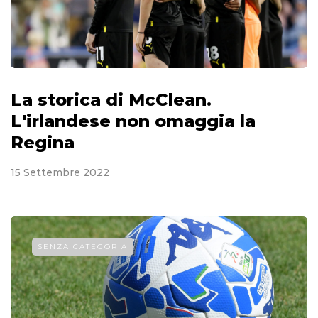
La storica di McClean.
L'irlandese non omaggia la
Regina
15 Settembre 2022
SENZA CATEGORIA