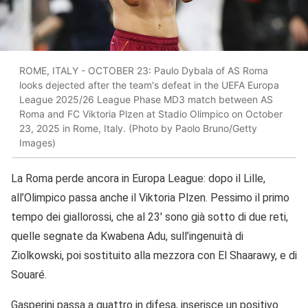
ROME, ITALY - OCTOBER 23: Paulo Dybala of AS Roma
looks dejected after the team's defeat in the UEFA Europa
League 2025/26 League Phase MD3 match between AS
Roma and FC Viktoria Plzen at Stadio Olimpico on October
23, 2025 in Rome, Italy. (Photo by Paolo Bruno/Getty
Images)
La Roma perde ancora in Europa League: dopo il Lille,
all’Olimpico passa anche il Viktoria Plzen. Pessimo il primo
tempo dei giallorossi, che al 23′ sono già sotto di due reti,
quelle segnate da Kwabena Adu, sull’ingenuità di
Ziolkowski, poi sostituito alla mezzora con El Shaarawy, e di
Souaré.
Gasperini passa a quattro in difesa, inserisce un positivo