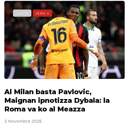
CALCIO
SERIE A
Al Milan basta Pavlovic,
Maignan ipnotizza Dybala: la
Roma va ko al Meazza
3 Novembre 2025