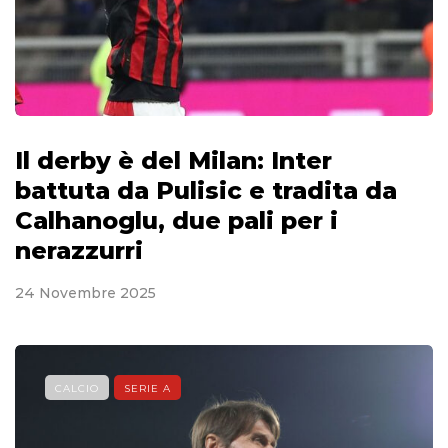
Il derby è del Milan: Inter
battuta da Pulisic e tradita da
Calhanoglu, due pali per i
nerazzurri
24 Novembre 2025
CALCIO
SERIE A