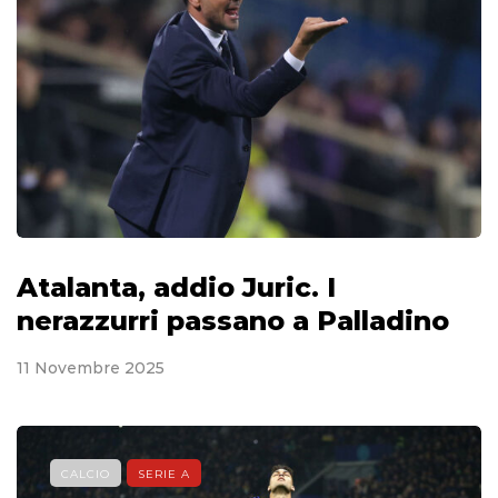
Atalanta, addio Juric. I
nerazzurri passano a Palladino
11 Novembre 2025
CALCIO
SERIE A