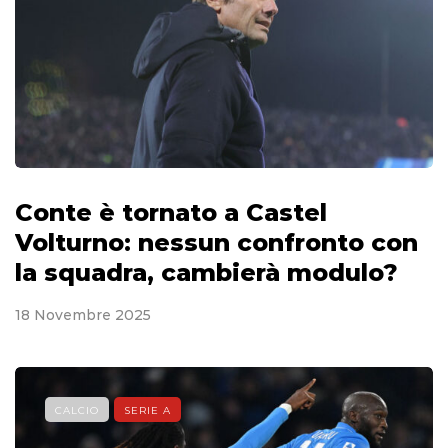
Conte è tornato a Castel
Volturno: nessun confronto con
la squadra, cambierà modulo?
18 Novembre 2025
CALCIO
SERIE A