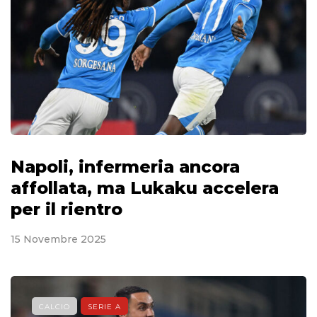
Napoli, infermeria ancora
affollata, ma Lukaku accelera
per il rientro
15 Novembre 2025
CALCIO
SERIE A