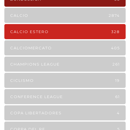
CALCIO
2874
CALCIO ESTERO
328
CALCIOMERCATO
405
CHAMPIONS LEAGUE
261
CICLISMO
19
CONFERENCE LEAGUE
61
COPA LIBERTADORES
4
COPPA DEL RE
5