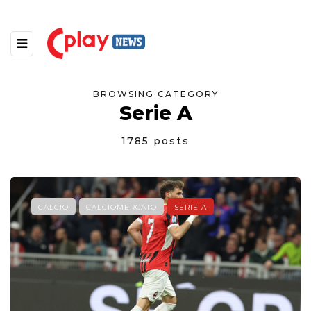
BROWSING CATEGORY
Serie A
1785 posts
CALCIO
CALCIOMERCATO
SERIE A