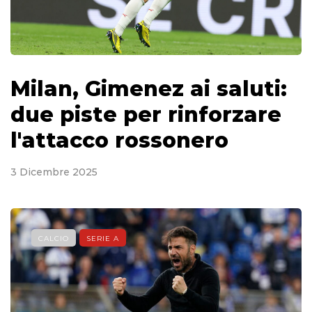
Milan, Gimenez ai saluti:
due piste per rinforzare
l'attacco rossonero
3 Dicembre 2025
CALCIO
SERIE A