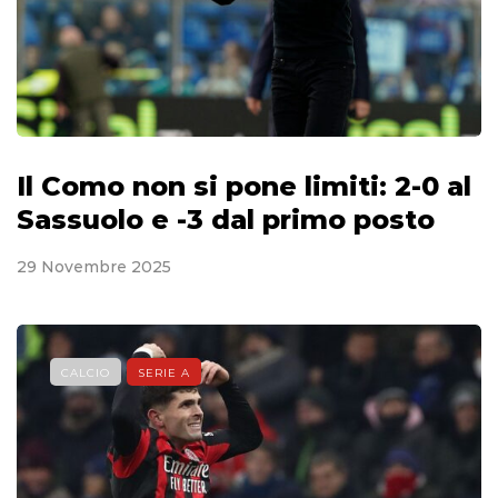
Il Como non si pone limiti: 2-0 al
Sassuolo e -3 dal primo posto
29 Novembre 2025
CALCIO
SERIE A