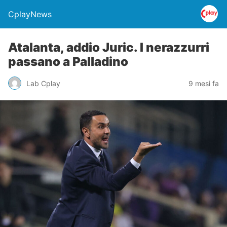
CplayNews
Atalanta, addio Juric. I nerazzurri
passano a Palladino
Lab Cplay
9 mesi fa