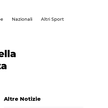
pe
Nazionali
Altri Sport
ella
ta
Altre Notizie