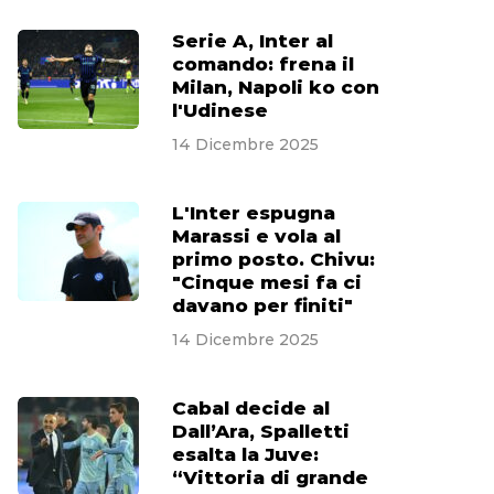
Serie A, Inter al
comando: frena il
Milan, Napoli ko con
l'Udinese
14 Dicembre 2025
L'Inter espugna
Marassi e vola al
primo posto. Chivu:
"Cinque mesi fa ci
davano per finiti"
14 Dicembre 2025
Cabal decide al
Dall’Ara, Spalletti
esalta la Juve:
“Vittoria di grande