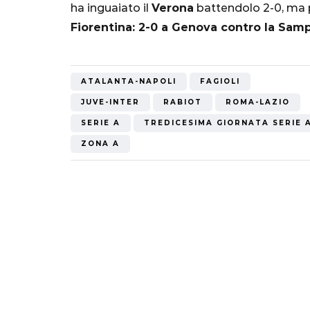
ha inguaiato il
Verona
battendolo 2-0, ma 
Mondiale"
Fiorentina: 2-0 a Genova contro la Sampd
5 Ottobre 2022
ATALANTA-NAPOLI
FAGIOLI
JUVE-INTER
RABIOT
ROMA-LAZIO
SERIE A
TREDICESIMA GIORNATA SERIE 
ZONA A