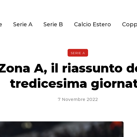
e
Serie A
Serie B
Calcio Estero
Cop
SERIE A
Zona A, il riassunto d
tredicesima giorna
7 Novembre 2022