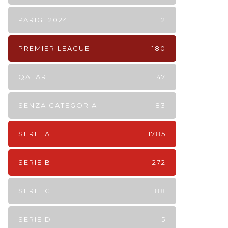
PARIGI 2024
2
PREMIER LEAGUE
180
QATAR
47
SENZA CATEGORIA
83
SERIE A
1785
SERIE B
272
SERIE C
188
SERIE D
5