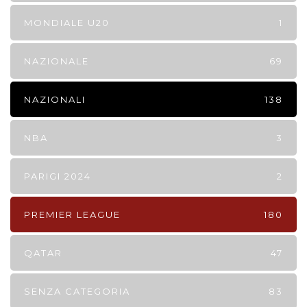
MONDIALE U20
1
NAZIONALE
69
NAZIONALI
138
NBA
3
PARIGI 2024
2
PREMIER LEAGUE
180
QATAR
47
SENZA CATEGORIA
83