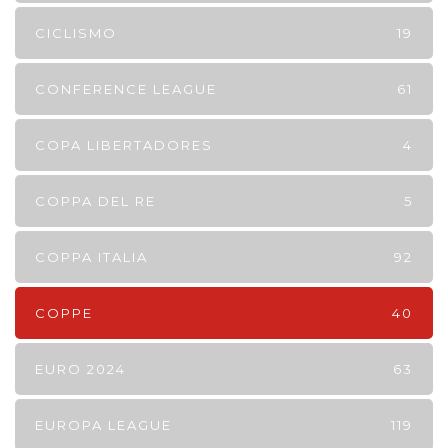
CICLISMO
19
CONFERENCE LEAGUE
61
COPA LIBERTADORES
4
COPPA DEL RE
5
COPPA ITALIA
92
COPPE
40
EURO 2024
63
EUROPA LEAGUE
119