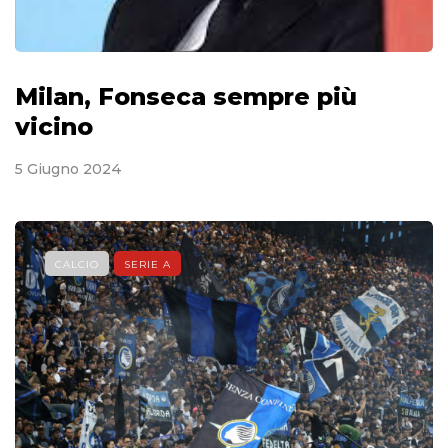
Milan, Fonseca sempre più
vicino
5 Giugno 2024
CALCIO
SERIE A