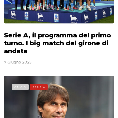
Serie A, il programma del primo
turno. I big match del girone di
andata
7 Giugno 2025
CALCIO
SERIE A