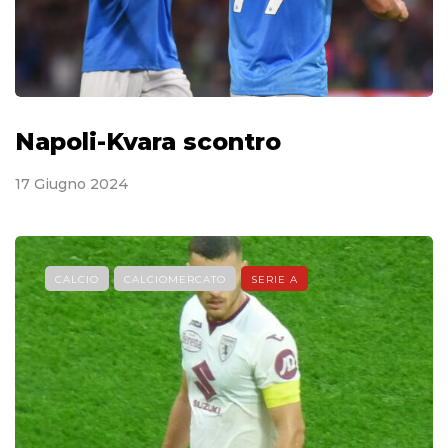
Napoli-Kvara scontro
17 Giugno 2024
CALCIO
CALCIOMERCATO
SERIE A