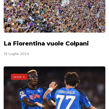
La Fiorentina vuole Colpani
19 Luglio 2024
SERIE A