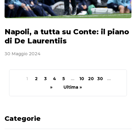
Napoli, a tutta su Conte: il piano
di De Laurentiis
30 Maggio 2024
1
2
3
4
5
...
10
20
30
...
»
Ultima »
Categorie