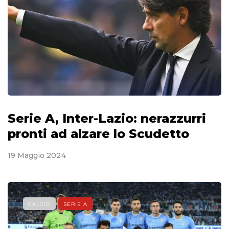
Serie A, Inter-Lazio: nerazzurri
pronti ad alzare lo Scudetto
19 Maggio 2024
CALCIO
SERIE A