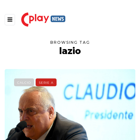
BROWSING TAG
lazio
CALCIO
SERIE A