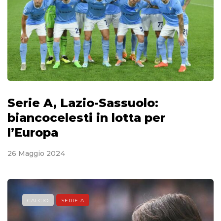
Serie A, Lazio-Sassuolo:
biancocelesti in lotta per
l’Europa
26 Maggio 2024
CALCIO
SERIE A