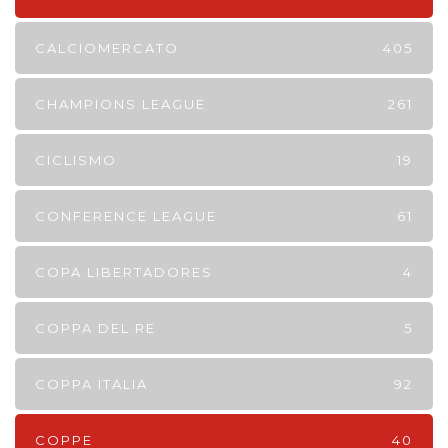
CALCIOMERCATO
405
CHAMPIONS LEAGUE
261
CICLISMO
19
CONFERENCE LEAGUE
61
COPA LIBERTADORES
4
COPPA DEL RE
5
COPPA ITALIA
92
COPPE
40