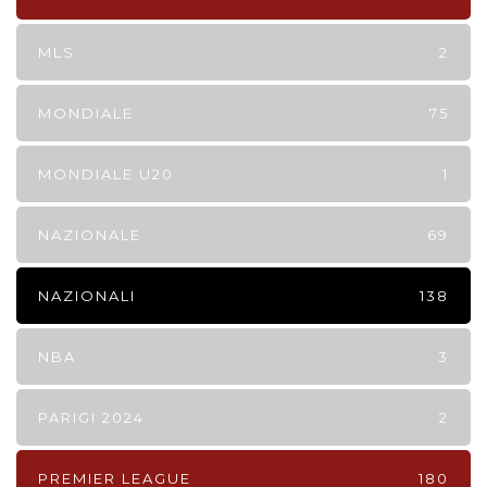
MLS
2
MONDIALE
75
MONDIALE U20
1
NAZIONALE
69
NAZIONALI
138
NBA
3
PARIGI 2024
2
PREMIER LEAGUE
180