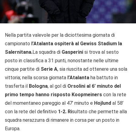
Nella partita valevole per la diciottesima giornata di
campionato
l’Atalanta ospiterà al Gewiss Stadium la
Salernitana.
La squadra di
Gasperini
si trova al sesto
posto in classifica a 31 punti, nonostante nelle ultime
cinque partite di
Serie A
, sia riuscita ad ottenere una sola
vittoria; nella scorsa giornata
l’Atalanta
ha battuto in
trasferta il
Bologna
, al gol di
Orsolini al 6’ minuto del
primo tempo hanno risposto Koopmeiners
con la rete
del momentaneo pareggio al 47’ minuto e
Hojlund
al 58’
con la rete del definitivo
1-2. Ri
sultato che permette alla
squadra nerazzurra di rimanere in corsa per un posto in
Europa.