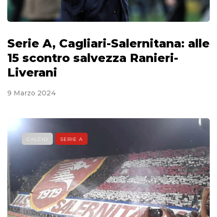
Serie A, Cagliari-Salernitana: alle
15 scontro salvezza Ranieri-
Liverani
9 Marzo 2024
CALCIO
SERIE A