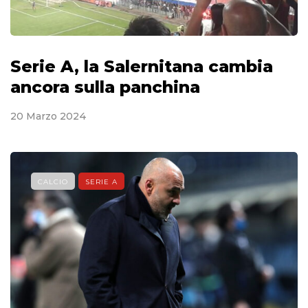
Serie A, la Salernitana cambia
ancora sulla panchina
20 Marzo 2024
CALCIO
SERIE A