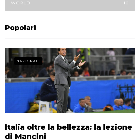
WORLD
10
Popolari
NAZIONALI
Italia oltre la bellezza: la lezione
di Mancini