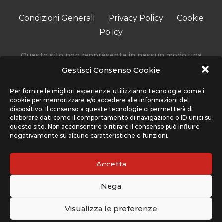
Condizioni Generali
Privacy Policy
Cookie
Policy
Questo sito non rappresenta in nessun modo una
testata giornalistica in quanto viene aggiornato senza
Gestisci Consenso Cookie
alcuna periodicità.
Accedendo, usando o navigando sul nostro sito stai
Per fornire le migliori esperienze, utilizziamo tecnologie come i
cookie per memorizzare e/o accedere alle informazioni del
accettando l’utilizzo di determinati cookie per migliorare
dispositivo. Il consenso a queste tecnologie ci permetterà di
la tua esperienza. Sport Network non utilizza cookie che
elaborare dati come il comportamento di navigazione o ID unici su
interferiscono con la tua privacy, ma solo quelli che
questo sito. Non acconsentire o ritirare il consenso può influire
negativamente su alcune caratteristiche e funzioni.
migliorano l’uso del nostro sito, ti preghiamo di far
riferimento alla sezione Condizioni Generali e Privacy
Policy per maggiori informazioni su come usiamo i cookie
Accetta
e come cancellarli nel caso lo desiderassi.
Nega
Il sito www.cplaynews.it è gestito da Sport Network srl,
con sede legale a Piazza Indipendenza 11/B - 00185 Roma
Visualizza le preferenze
(RM)
© 2022