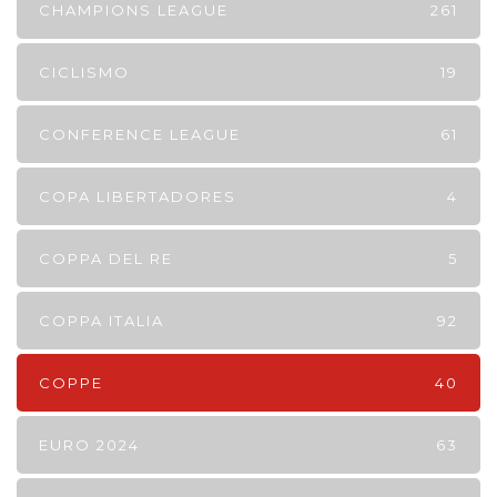
CHAMPIONS LEAGUE
261
CICLISMO
19
CONFERENCE LEAGUE
61
COPA LIBERTADORES
4
COPPA DEL RE
5
COPPA ITALIA
92
COPPE
40
EURO 2024
63