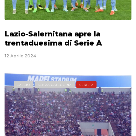
Lazio-Salernitana apre la
trentaduesima di Serie A
12 Aprile 2024
CALCIO
SENZA CATEGORIA
SERIE A