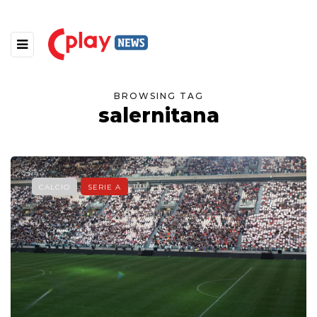
BROWSING TAG
salernitana
CALCIO
SERIE A