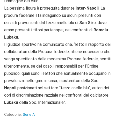
l’immagine del club”.
La pessima figura è proseguita durante
Inter-Napoli
. La
procura federale sta indagando su alcuni presunti cori
razzisti provenienti dal terzo anello blu di
San Sir
o, dove
erano presenti i tifosi partenopei, nei confronti di
Romelu
Lukaku.
Il giudice sportivo ha comunicato che, “letto il rapporto dei
collaboratori della Procura federale, ritiene necessario che
venga specificato dalla medesima Procura federale, sentiti
ulteriormente, se del caso, i responsabili per l’Ordine
pubblico, quali sono i settori che abitualmente occupano in
prevalenza, nelle gare in casa, i sostenitori della Soc.
Napoli
posizionati nel settore “terzo anello blu”, autori dei
cori di discriminazione razziale nei confronti del calciatore
Lukaku
della Soc. Internazionale”.
Categorie:
Serie A