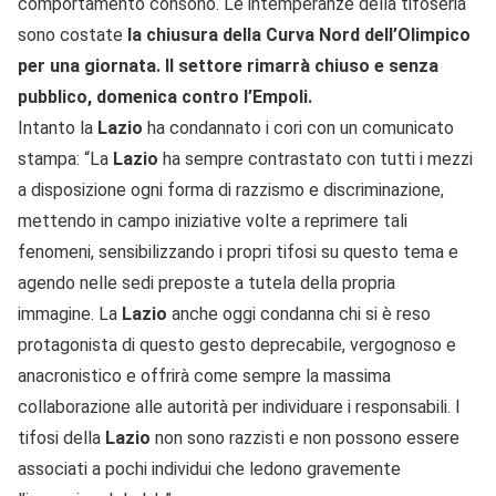
comportamento consono. Le intemperanze della tifoseria
sono costate
la chiusura della Curva Nord dell’Olimpico
per una giornata. Il settore rimarrà chiuso e senza
pubblico, domenica contro l’Empoli.
Intanto la
Lazio
ha condannato i cori con un comunicato
stampa: “La
Lazio
ha sempre contrastato con tutti i mezzi
a disposizione ogni forma di razzismo e discriminazione,
mettendo in campo iniziative volte a reprimere tali
fenomeni, sensibilizzando i propri tifosi su questo tema e
agendo nelle sedi preposte a tutela della propria
immagine. La
Lazio
anche oggi condanna chi si è reso
protagonista di questo gesto deprecabile, vergognoso e
anacronistico e offrirà come sempre la massima
collaborazione alle autorità per individuare i responsabili. I
tifosi della
Lazio
non sono razzisti e non possono essere
associati a pochi individui che ledono gravemente