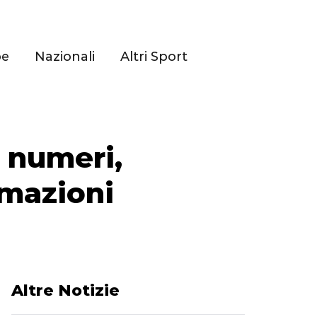
pe
Nazionali
Altri Sport
, numeri,
rmazioni
Altre Notizie