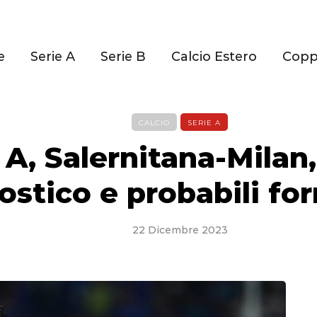
e
Serie A
Serie B
Calcio Estero
Cop
CALCIO
SERIE A
 A, Salernitana-Milan
ostico e probabili fo
22 Dicembre 2023