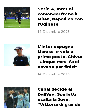
Serie A, Inter al
comando: frena il
Milan, Napoli ko con
l'Udinese
14 Dicembre 2025
L'Inter espugna
Marassi e vola al
primo posto. Chivu:
"Cinque mesi fa ci
davano per finiti"
14 Dicembre 2025
Cabal decide al
Dall’Ara, Spalletti
esalta la Juve:
“Vittoria di grande