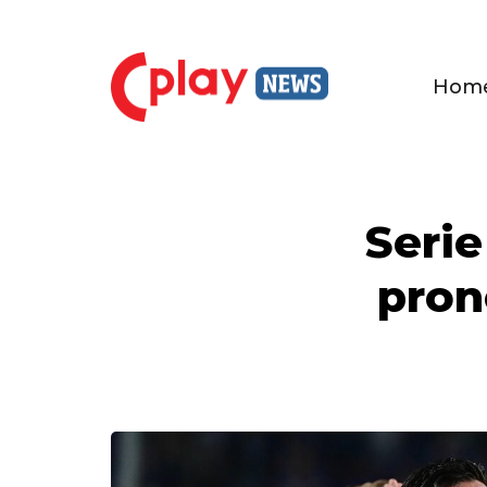
Hom
Serie
pron