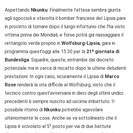
Aspettando
Nkunku
. Finalmente l’attesa sembra giunta
agli sgoccioli e stavolta il bomber francese del Lipsia pare
in procinto di tornare dopo il lungo infortunio che l’ha visto
vittima prima dei Mondiali, e forse potrà già riassaggiare il
rettangolo verde proprio in
Wolfsburg-Lipsia
, gara in
programma quest’oggi alle 15:30 per la
21ª giornata di
Bundesliga
. Squadre, queste, entrambe dal discreto
potenziale ma in cerca di riscatto dopo le ultime deludenti
prestazioni. In ogni caso, sicuramente il Lipsia di
Marco
Rose
renderà la vita difficile al Wolfsburg, visto che il
tecnico contro quest’avversaria in dieci degli ultimi undici
precedenti è sempre riuscito ad uscirne imbattuto. Il
possibile ritorno di
Nkunku
potrebbe agevolare
ulteriormente le cose. Anche se va sottolineato che il
Lipsia è scivolato al 5° posto per via di due battute