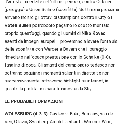
d’arresto rimediate nell’ultimo periodo, contro Colonia
(pareggio) e Union Berlino (sconfitta). Settimana prossima
arrivano inoltre gli ottavi di Champions contro il City e i
Roten Bullen
potrebbero pagarne lo scotto mentale
proprio quest’oggi, quando gli uomini di
Niko Kovac
–
esenti da impegni europei – proveranno a lavare l’onta sia
delle sconfitte con Werder e Bayern che il pareggio
rimediato nell’opaca prestazione con lo Schalke (0-0),
fanalino di coda. Gli amanti del campionato tedesco non
potranno seguirne i momenti salienti in diretta se non
successivamente, attraverso highlight su internet, in
quanto la partita non sarà trasmessa da Sky.
LE PROBABILI FORMAZIONI
WOLFSBURG (4-3-3):
Casteels; Baku, Bornauw, van de
Ven, Otavio; Svanberg, Arnold, Gerhardt; Wimmer, Wind,