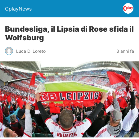
CplayNews
Bundesliga, il Lipsia di Rose sfida il
Wolfsburg
Luca Di Loreto
3 anni fa