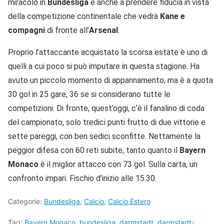
miracolo in
Bundesliga
e anche a prendere fiducia in vista
della competizione continentale che vedrà
Kane e
compagni
di fronte all’
Arsenal
.
Proprio l’attaccante acquistato la scorsa estate è uno di
quelli a cui poco si può imputare in questa stagione. Ha
avuto un piccolo momento di appannamento, ma è a quota
30 gol in 25 gare, 36 se si considerano tutte le
competizioni. Di fronte, quest’oggi, c’è il fanalino di coda
del campionato, solo tredici punti frutto di due vittorie e
sette pareggi, con ben sedici sconfitte. Nettamente la
peggior difesa con 60 reti subite, tanto quanto il
Bayern
Monaco
è il miglior attacco con 73 gol. Sulla carta, un
confronto impari. Fischio d’inizio alle 15.30.
Categorie:
Bundesliga
,
Calcio
,
Calcio Estero
Tag:
Bayern Monaco
,
bundesliga
,
darmstadt
,
darmstadt-