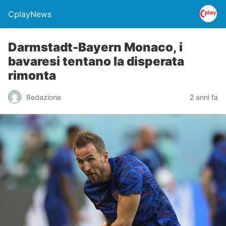
CplayNews
Darmstadt-Bayern Monaco, i
bavaresi tentano la disperata
rimonta
Redazione
2 anni fa