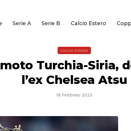
e
Serie A
Serie B
Calcio Estero
Cop
CALCIO ESTERO
moto Turchia-Siria, 
l’ex Chelsea Atsu
18 Febbraio 2023