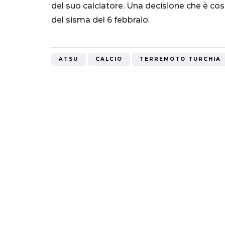
del suo calciatore. Una decisione che è cost
Mondiale"
del sisma del 6 febbraio.
5 Ottobre 2022
ATSU
CALCIO
TERREMOTO TURCHIA