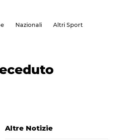
pe
Nazionali
Altri Sport
deceduto
Altre Notizie