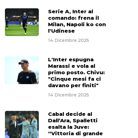
Serie A, Inter al
comando: frena il
Milan, Napoli ko con
l'Udinese
14 Dicembre 2025
L'Inter espugna
Marassi e vola al
primo posto. Chivu:
"Cinque mesi fa ci
davano per finiti"
14 Dicembre 2025
Cabal decide al
Dall’Ara, Spalletti
esalta la Juve:
“Vittoria di grande