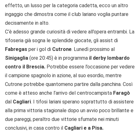
effetto, un lusso per la categoria cadetta, ecco un altro
ingaggio che dimostra come il club lariano voglia puntare
decisamente in alto.
C’è adesso grande curiosità di vedere all’opera entrambi. La
tifoseria già sogna le splendide giocate, gli assist di
Fabregas
per i gol di
Cutrone
. Lunedì prossimo al
Sinigaglia
(ore 20:45) è in programma
il derby lombardo
contro il Brescia.
Potrebbe essere l’occasione per vedere
il campione spagnolo in azione, al suo esordio, mentre
Cutrone potrebbe quantomeno partire dalla panchina. Così
come è atteso anche l’arrivo del centrocampista
Faragò
dal
Cagliari
. I tifosi lariani sperano soprattutto di assistere
alla prima vittoria stagionale dopo un avvio poco brillante e
due pareggi, peraltro due vittorie sfumate nei minuti
conclusivi, in casa contro il
Cagliari e a Pisa.