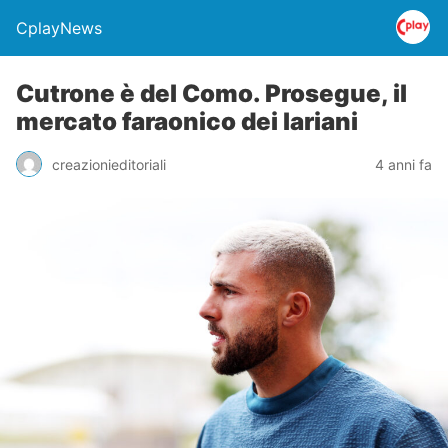
CplayNews
Cutrone è del Como. Prosegue, il
mercato faraonico dei lariani
creazionieditoriali
4 anni fa