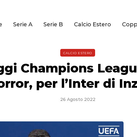
e
Serie A
Serie B
Calcio Estero
Cop
CALCIO ESTERO
ggi Champions Leagu
orror, per l’Inter di In
26 Agosto 2022