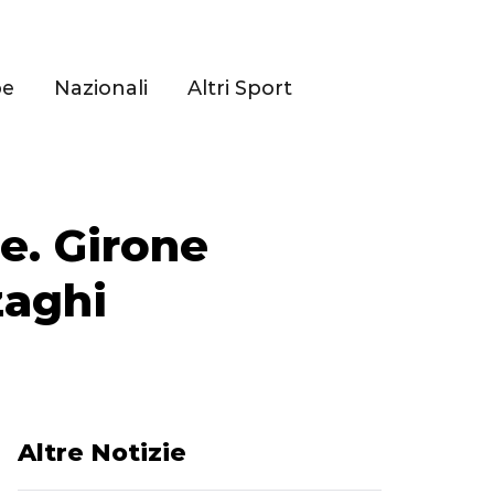
pe
Nazionali
Altri Sport
e. Girone
zaghi
Altre Notizie