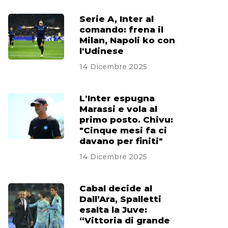
Serie A, Inter al
comando: frena il
Milan, Napoli ko con
l'Udinese
14 Dicembre 2025
L'Inter espugna
Marassi e vola al
primo posto. Chivu:
"Cinque mesi fa ci
davano per finiti"
14 Dicembre 2025
Cabal decide al
Dall’Ara, Spalletti
esalta la Juve:
“Vittoria di grande