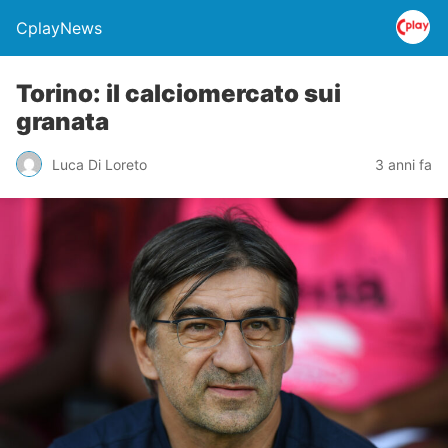
CplayNews
Torino: il calciomercato sui
granata
Luca Di Loreto
3 anni fa