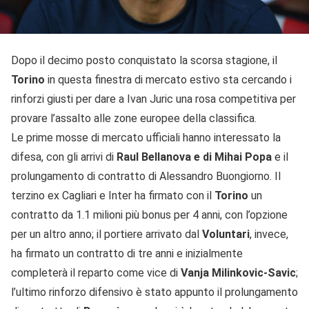
Dopo il decimo posto conquistato la scorsa stagione, il
Torino
in questa finestra di mercato estivo sta cercando i
rinforzi giusti per dare a Ivan Juric una rosa competitiva per
provare l’assalto alle zone europee della classifica.
Le prime mosse di mercato ufficiali hanno interessato la
difesa, con gli arrivi di
Raul Bellanova e di Mihai Popa
e il
prolungamento di contratto di Alessandro Buongiorno. Il
terzino ex Cagliari e Inter ha firmato con il
Torino
un
contratto da 1.1 milioni più bonus per 4 anni, con l’opzione
per un altro anno; il portiere arrivato dal
Voluntari
, invece,
ha firmato un contratto di tre anni e inizialmente
completerà il reparto come vice di
Vanja Milinkovic-Savic
;
l’ultimo rinforzo difensivo è stato appunto il prolungamento