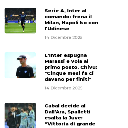
Serie A, Inter al
comando: frena il
Milan, Napoli ko con
l'Udinese
14 Dicembre 2025
L'Inter espugna
Marassi e vola al
primo posto. Chivu:
"Cinque mesi fa ci
davano per finiti"
14 Dicembre 2025
Cabal decide al
Dall’Ara, Spalletti
esalta la Juve:
“Vittoria di grande