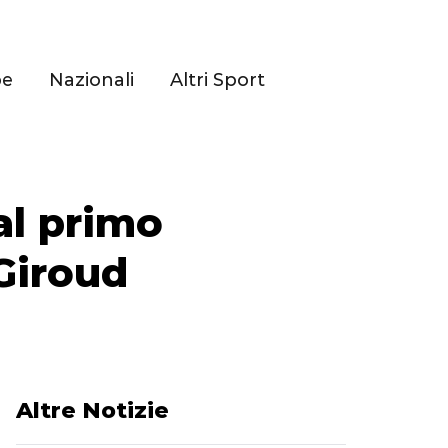
pe
Nazionali
Altri Sport
al primo
Giroud
Altre Notizie