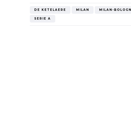
Mondiale"
DE KETELAERE
MILAN
MILAN-BOLOG
SERIE A
5 Ottobre 2022