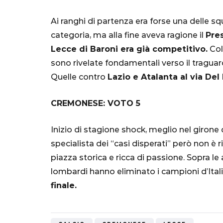
Mondiale"
Ai ranghi di partenza era forse una delle 
5 Ottobre 2022
categoria, ma alla fine aveva ragione il
Pres
Lecce di Baroni era già competitivo.
Col
sono rivelate fondamentali verso il traguard
Quelle contro
Lazio e Atalanta al via Del
CREMONESE: VOTO 5
Inizio di stagione shock, meglio nel girone 
specialista dei “casi disperati” però non è 
piazza storica e ricca di passione. Sopra le
lombardi hanno eliminato i campioni d’Ital
finale.