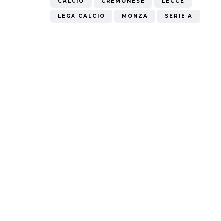
CALCIO
CREMONESE
LECCE
LEGA CALCIO
MONZA
SERIE A