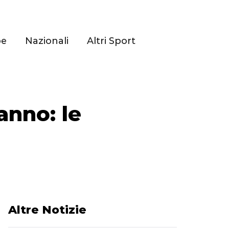
pe
Nazionali
Altri Sport
 anno: le
Altre Notizie