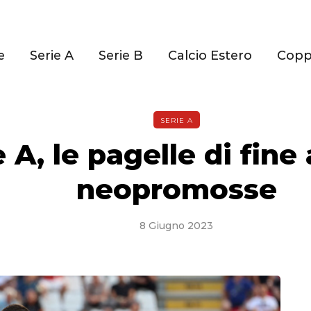
e
Serie A
Serie B
Calcio Estero
Cop
SERIE A
 A, le pagelle di fine
neopromosse
8 Giugno 2023