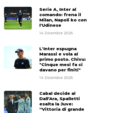
Serie A, Inter al
comando: frena il
Milan, Napoli ko con
l'Udinese
14 Dicembre 2025
L'Inter espugna
Marassi e vola al
primo posto. Chivu:
"Cinque mesi fa ci
davano per finiti"
14 Dicembre 2025
Cabal decide al
Dall’Ara, Spalletti
esalta la Juve:
“Vittoria di grande