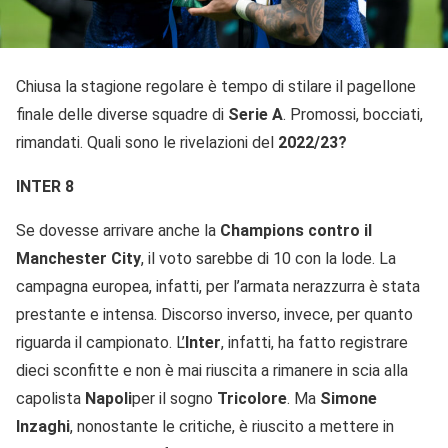
Chiusa la stagione regolare è tempo di stilare il pagellone
finale delle diverse squadre di
Serie A
. Promossi, bocciati,
rimandati. Quali sono le rivelazioni del
2022/23?
INTER 8
Se dovesse arrivare anche la
Champions contro il
Manchester City
, il voto sarebbe di 10 con la lode. La
campagna europea, infatti, per l’armata nerazzurra è stata
prestante e intensa. Discorso inverso, invece, per quanto
riguarda il campionato. L’
Inter
, infatti, ha fatto registrare
dieci sconfitte e non è mai riuscita a rimanere in scia alla
capolista
Napoli
per il sogno
Tricolore
. Ma
Simone
Inzaghi
, nonostante le critiche, è riuscito a mettere in