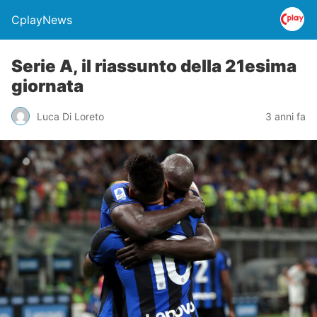
CplayNews
Serie A, il riassunto della 21esima
giornata
Luca Di Loreto
3 anni fa