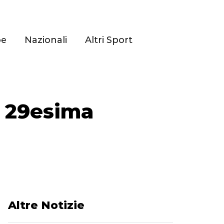
pe
Nazionali
Altri Sport
a 29esima
Altre Notizie