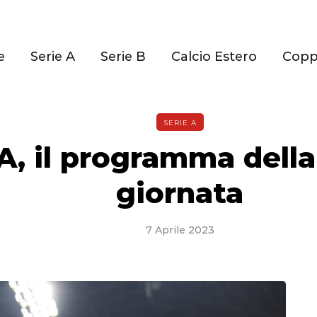
e
Serie A
Serie B
Calcio Estero
Cop
SERIE A
 A, il programma dell
giornata
7 Aprile 2023