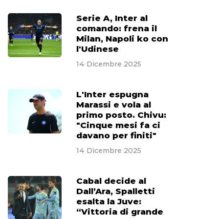
Serie A, Inter al
comando: frena il
Milan, Napoli ko con
l'Udinese
14 Dicembre 2025
L'Inter espugna
Marassi e vola al
primo posto. Chivu:
"Cinque mesi fa ci
davano per finiti"
14 Dicembre 2025
Cabal decide al
Dall’Ara, Spalletti
esalta la Juve:
“Vittoria di grande