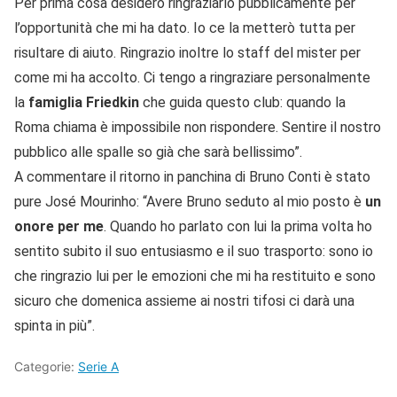
Per prima cosa desidero ringraziarlo pubblicamente per
l’opportunità che mi ha dato. Io ce la metterò tutta per
risultare di aiuto. Ringrazio inoltre lo staff del mister per
come mi ha accolto. Ci tengo a ringraziare personalmente
la
famiglia Friedkin
che guida questo club: quando la
Roma chiama è impossibile non rispondere. Sentire il nostro
pubblico alle spalle so già che sarà bellissimo”.
A commentare il ritorno in panchina di Bruno Conti è stato
pure José Mourinho: “Avere Bruno seduto al mio posto è
un
onore per me
. Quando ho parlato con lui la prima volta ho
sentito subito il suo entusiasmo e il suo trasporto: sono io
che ringrazio lui per le emozioni che mi ha restituito e sono
sicuro che domenica assieme ai nostri tifosi ci darà una
spinta in più”.
Categorie:
Serie A