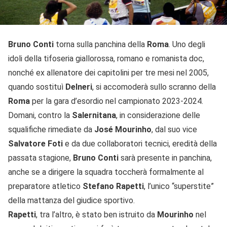
Bruno Conti
torna sulla panchina della
Roma
. Uno degli
idoli della tifoseria giallorossa, romano e romanista doc,
nonché ex allenatore dei capitolini per tre mesi nel 2005,
quando sostituì
Delneri
, si accomoderà sullo scranno della
Roma
per la gara d’esordio nel campionato 2023-2024.
Domani, contro la
Salernitana
, in considerazione delle
squalifiche rimediate da
José Mourinho
, dal suo vice
Salvatore Foti
e da due collaboratori tecnici, eredità della
passata stagione,
Bruno Conti
sarà presente in panchina,
anche se a dirigere la squadra toccherà formalmente al
preparatore atletico
Stefano Rapetti
, l’unico “superstite”
della mattanza del giudice sportivo.
Rapetti
, tra l’altro, è stato ben istruito da
Mourinho
nel