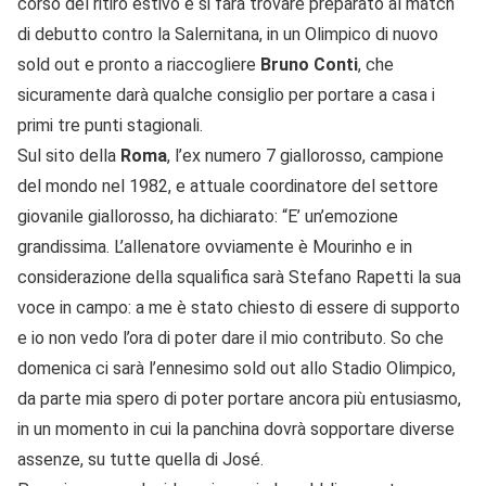
corso del ritiro estivo e si farà trovare preparato al match
di debutto contro la Salernitana, in un Olimpico di nuovo
sold out e pronto a riaccogliere
Bruno Conti
, che
sicuramente darà qualche consiglio per portare a casa i
primi tre punti stagionali.
Sul sito della
Roma
, l’ex numero 7 giallorosso, campione
del mondo nel 1982, e attuale coordinatore del settore
giovanile giallorosso, ha dichiarato: “E’ un’emozione
grandissima. L’allenatore ovviamente è Mourinho e in
considerazione della squalifica sarà Stefano Rapetti la sua
voce in campo: a me è stato chiesto di essere di supporto
e io non vedo l’ora di poter dare il mio contributo. So che
domenica ci sarà l’ennesimo sold out allo Stadio Olimpico,
da parte mia spero di poter portare ancora più entusiasmo,
in un momento in cui la panchina dovrà sopportare diverse
assenze, su tutte quella di José.