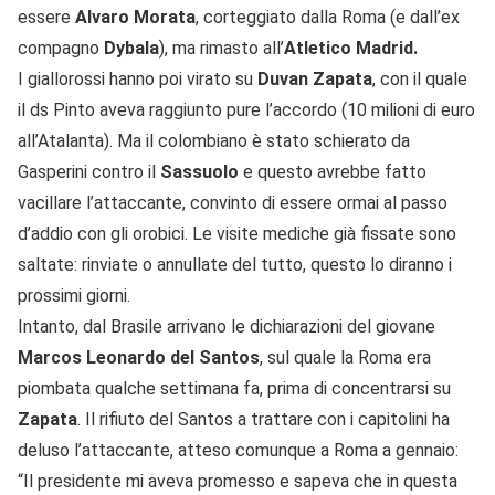
essere
Alvaro Morata
, corteggiato dalla Roma (e dall’ex
compagno
Dybala
), ma rimasto all’
Atletico Madrid.
I giallorossi hanno poi virato su
Duvan Zapata
, con il quale
il ds Pinto aveva raggiunto pure l’accordo (10 milioni di euro
all’Atalanta). Ma il colombiano è stato schierato da
Gasperini contro il
Sassuolo
e questo avrebbe fatto
vacillare l’attaccante, convinto di essere ormai al passo
d’addio con gli orobici. Le visite mediche già fissate sono
saltate: rinviate o annullate del tutto, questo lo diranno i
prossimi giorni.
Intanto, dal Brasile arrivano le dichiarazioni del giovane
Marcos Leonardo del Santos
, sul quale la Roma era
piombata qualche settimana fa, prima di concentrarsi su
Zapata
. Il rifiuto del Santos a trattare con i capitolini ha
deluso l’attaccante, atteso comunque a Roma a gennaio:
“Il presidente mi aveva promesso e sapeva che in questa