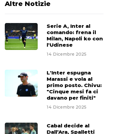
Altre Notizie
Serie A, Inter al
comando: frena il
Milan, Napoli ko con
l'Udinese
14 Dicembre 2025
L'Inter espugna
Marassi e vola al
primo posto. Chivu:
"Cinque mesi fa ci
davano per finiti"
14 Dicembre 2025
Cabal decide al
Dall’Ara, Spalletti