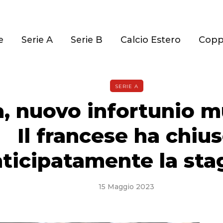
e
Serie A
Serie B
Calcio Estero
Cop
SERIE A
, nuovo infortunio m
Il francese ha chiu
ticipatamente la sta
15 Maggio 2023