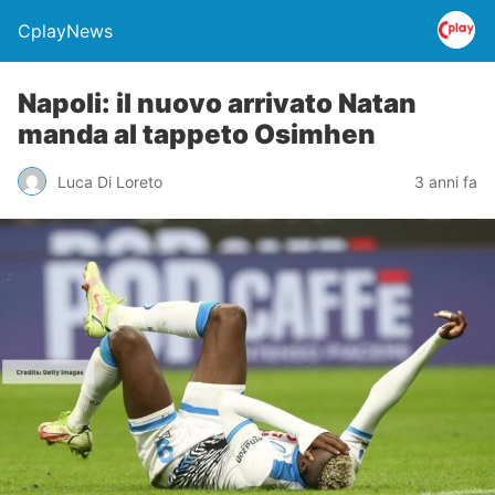
CplayNews
Napoli: il nuovo arrivato Natan
manda al tappeto Osimhen
Luca Di Loreto
3 anni fa