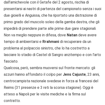
dall’amichevole con il Getafe del 2 agosto, rischia di
presentarsi ai nastri di partenza del campionato senza i suoi
due gioielli e Anguissa, che ha riportato una distrazione di
primo grado del muscolo soleo della gamba destra, che gli
impedirà di prendere parte alle prime due gare stagionali.
Non va meglio neppure in difesa, dove
Natan
deve avere
tempo di ambientarsi e
Rrahmani
di recuperare da un
problema al polpaccio sinistro, che lo ha costretto a
lasciare lo stadio di Castel di Sangro anzitempo e con l’arto
fasciato.
Qualcosa, però, sembra muoversi sul fronte mercato: gli
azzurri hanno affondato il colpo per
Jens Cajuste
, 23 anni,
centrocampista nazionale svedese in forza ai francesi del
Reims (31 presenze e 3 reti la scorsa stagione). Oggi è
atteso a Napoli per le visite mediche e la firma sul
contratto.