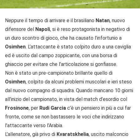
Neppure il tempo di arrivare e il brasiliano
Natan
, nuovo
difensore del
Napoli
, si è reso protagonista in negativo di
un duro scontro di gioco, che ha causato l’infortunio a
Osimhen
. L’attaccante è stato colpito duro a una caviglia
ed è uscito dal campo zoppicante, con una borsa di
ghiaccio per evitare che l’articolazione si gonfiasse.
Non è stato un pre-campionato brillante quello di
Osimhen
, colpito da alcuni problemi muscolari e ieri steso
dal nuovo compagno di squadra. Quando mancano 10 giorni
all’inizio del campionato, in vista del match d’esordio col
Frosinone
, per
Rudi Garcia
c’è un pensiero in più a cui far
fronte, come se non bastassero le voci che indirizzano
l’attaccante verso l’Arabia.
L’allenatore, già privo di
Kvaratskhelia
, uscito malconcio