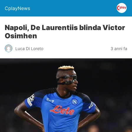
CplayNews
Napoli, De Laurentiis blinda Victor
Osimhen
Luca Di Loreto
3 anni fa