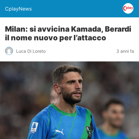
CplayNews
Milan: si avvicina Kamada, Berardi
il nome nuovo per l’attacco
Luca Di Loreto
3 anni fa