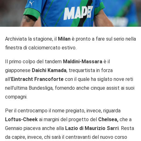
Archiviata la stagione, il
Milan
è pronto a fare sul serio nella
finestra di calciomercato estivo.
Il primo colpo del tandem
Maldini-Massara
è il
giapponese
Daichi Kamada
, trequartista in forza
all’
Eintracht Francoforte
con il quale ha siglato nove reti
nell’ultima Bundesliga, fornendo anche cinque assist ai suoi
compagni.
Per il centrocampo il nome pregiato, invece, riguarda
Loftus-Cheek
ai margini del progetto del
Chelsea,
che a
Gennaio piaceva anche alla
Lazio di Maurizio Sarri
. Resta
da capire, invece, chi sarà il centravanti del nuovo corso