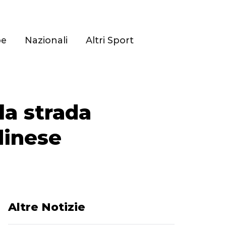
pe
Nazionali
Altri Sport
lla strada
dinese
Altre Notizie