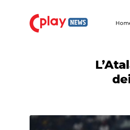
Hom
L’Atal
dei