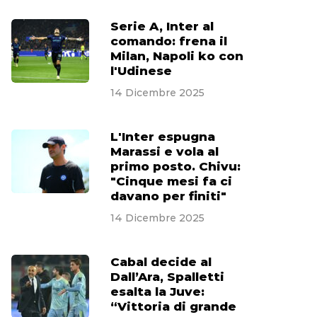
Serie A, Inter al
comando: frena il
Milan, Napoli ko con
l'Udinese
14 Dicembre 2025
L'Inter espugna
Marassi e vola al
primo posto. Chivu:
"Cinque mesi fa ci
davano per finiti"
14 Dicembre 2025
Cabal decide al
Dall’Ara, Spalletti
esalta la Juve:
“Vittoria di grande