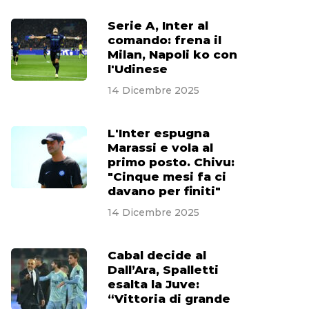
Serie A, Inter al
comando: frena il
Milan, Napoli ko con
l'Udinese
14 Dicembre 2025
L'Inter espugna
Marassi e vola al
primo posto. Chivu:
"Cinque mesi fa ci
davano per finiti"
14 Dicembre 2025
Cabal decide al
Dall’Ara, Spalletti
esalta la Juve:
“Vittoria di grande