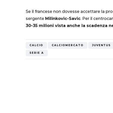
Mondiale"
Se il francese non dovesse accettare la pro
5 Ottobre 2022
sergente
Milinkovic-Savic
. Per il centro
30-35 milioni vista anche la scadenza n
CALCIO
CALCIOMERCATO
JUVENTUS
SERIE A