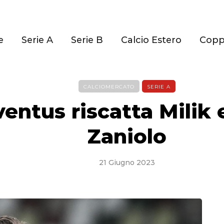
e
Serie A
Serie B
Calcio Estero
Cop
CALCIOMERCATO
SERIE A
ventus riscatta Milik 
Zaniolo
21 Giugno 2023