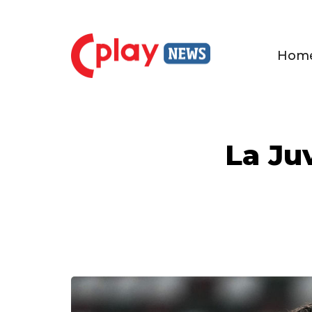
Hom
La Ju