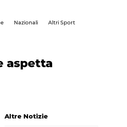
pe
Nazionali
Altri Sport
e aspetta
Altre Notizie