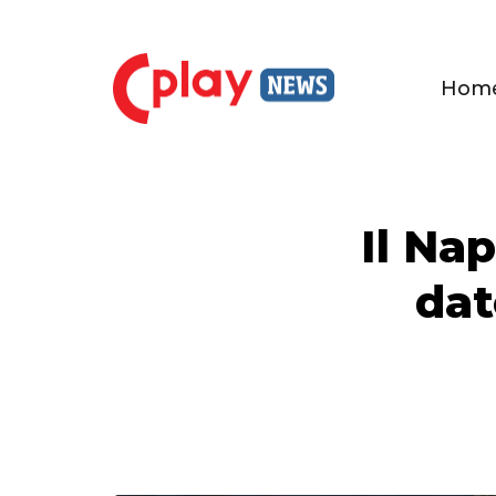
Hom
Il Nap
dat