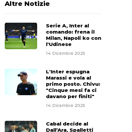
Altre Notizie
Serie A, Inter al
comando: frena il
Milan, Napoli ko con
l'Udinese
14 Dicembre 2025
L'Inter espugna
Marassi e vola al
primo posto. Chivu:
"Cinque mesi fa ci
davano per finiti"
14 Dicembre 2025
Cabal decide al
Dall’Ara, Spalletti