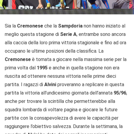
Sia la
Cremonese
che la
Sampdoria
non hanno iniziato al
meglio questa stagione di
Serie A
, entrambe sono ancora
alla caccia della loro prima vittoria stagionale e fino ad ora
occupano le ultime posizioni della classifica. La
Cremonese
è tornata a giocare nella massima serie per la
prima volta dal
1995
e anche in quella stagione non era
riuscita ad ottenere nessuna vittoria nelle prime dieci
partita. I ragazzi di
Alvini
proveranno a replicare in questa
partita la vittoria all’undicesimo giornata dell’annata
95/96
,
anche per trovare la scintilla che permetterebbe alla
squadra lombarda di voltare pagina e giocare le future
partite con la consapevolezza di avere le capacità per
raggiungere l’obiettivo salvezza. Durante la settimana, la