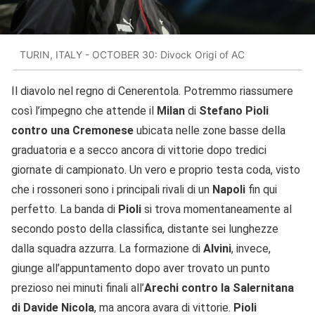
TURIN, ITALY - OCTOBER 30: Divock Origi of AC
Il diavolo nel regno di Cenerentola. Potremmo riassumere
così l’impegno che attende il
Milan
di
Stefano Pioli
contro una Cremonese
ubicata nelle zone basse della
graduatoria e a secco ancora di vittorie dopo tredici
giornate di campionato. Un vero e proprio testa coda, visto
che i rossoneri sono i principali rivali di un
Napoli
fin qui
perfetto. La banda di
Pioli
si trova momentaneamente al
secondo posto della classifica, distante sei lunghezze
dalla squadra azzurra. La formazione di
Alvini
, invece,
giunge all’appuntamento dopo aver trovato un punto
prezioso nei minuti finali all’
Arechi contro la Salernitana
di Davide Nicola
, ma ancora avara di vittorie.
Pioli