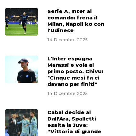
Serie A, Inter al
comando: frena il
Milan, Napoli ko con
l'Udinese
14 Dicembre 2025
L'Inter espugna
Marassi e vola al
primo posto. Chivu:
"Cinque mesi fa ci
davano per finiti"
14 Dicembre 2025
Cabal decide al
Dall’Ara, Spalletti
esalta la Juve:
“Vittoria di grande