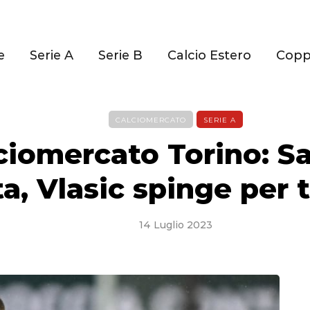
e
Serie A
Serie B
Calcio Estero
Cop
CALCIOMERCATO
SERIE A
ciomercato Torino: S
ta, Vlasic spinge per 
14 Luglio 2023