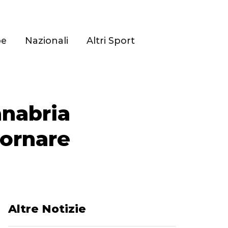
pe
Nazionali
Altri Sport
anabria
tornare
Altre Notizie