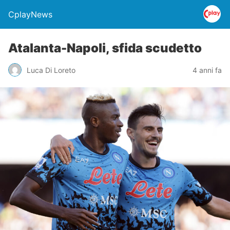
CplayNews
Atalanta-Napoli, sfida scudetto
Luca Di Loreto
4 anni fa