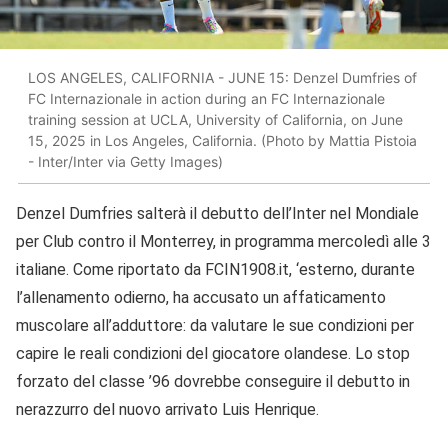
LOS ANGELES, CALIFORNIA - JUNE 15: Denzel Dumfries of
FC Internazionale in action during an FC Internazionale
training session at UCLA, University of California, on June
15, 2025 in Los Angeles, California. (Photo by Mattia Pistoia
- Inter/Inter via Getty Images)
Denzel Dumfries salterà il debutto dell’Inter nel Mondiale
per Club contro il Monterrey, in programma mercoledì alle 3
italiane. Come riportato da FCIN1908.it, ‘esterno, durante
l’allenamento odierno, ha accusato un affaticamento
muscolare all’adduttore: da valutare le sue condizioni per
capire le reali condizioni del giocatore olandese. Lo stop
forzato del classe ’96 dovrebbe conseguire il debutto in
nerazzurro del nuovo arrivato Luis Henrique.