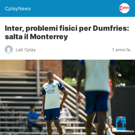
CplayNews
Inter, problemi fisici per Dumfries:
salta il Monterrey
Lab Cplay
1 anno fa