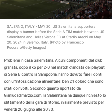
SALERNO, ITALY - MAY 20: US Salernitana supporters
display a banner before the Serie A TIM match between US
Salernitana and Hellas Verona FC at Stadio Arechi on May
20, 2024 in Salerno, Italy. (Photo by Francesco
Pecoraro/Getty Images)
Problemi in casa Salernitana. Alcuni componenti del club
granata, dopo il ko per 2-0 nel match d’andata dei playout
di Serie B contro la Sampdoria, hanno dovuto fare i conti
con un’intossicazione alimentare: ben 21 coloro che sono
stati coinvolti. Secondo quanto riportato da
Gianlucadimarzio.com, la Salernitana ha dunque richiesto lo
slittamento della gara di ritorno, inizialmente previsto per
venerdì 20 giugno alle 20:30.