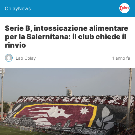
CplayNews
Serie B, intossicazione alimentare
per la Salernitana: il club chiede il
rinvio
Lab Cplay
1 anno fa