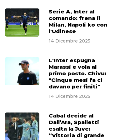
Serie A, Inter al
comando: frena il
Milan, Napoli ko con
l'Udinese
14 Dicembre 2025
L'Inter espugna
Marassi e vola al
primo posto. Chivu:
"Cinque mesi fa ci
davano per finiti"
14 Dicembre 2025
Cabal decide al
Dall’Ara, Spalletti
esalta la Juve:
“Vittoria di grande