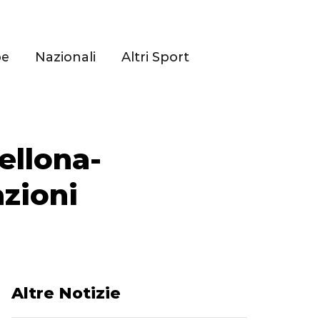
pe
Nazionali
Altri Sport
ellona-
azioni
Altre Notizie