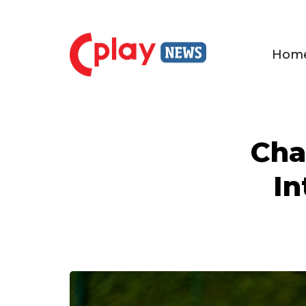
Hom
Cha
In