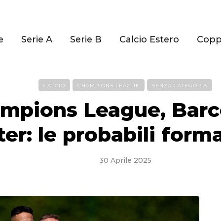
e
Serie A
Serie B
Calcio Estero
Cop
CALCIO
CHAMPIONS LEAGUE
SENZA CATEGORIA
mpions League, Barc
ter: le probabili form
30 Aprile 2025