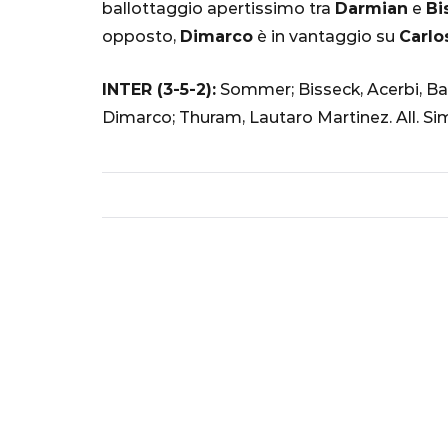
ballottaggio apertissimo tra
Darmian
e
Bi
opposto,
Dimarco
è in vantaggio su
Carlo
INTER (3-5-2):
Sommer; Bisseck, Acerbi, Bas
Dimarco; Thuram, Lautaro Martinez. All. Si