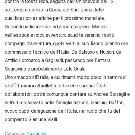
contro la Costa Rica, seguita dall’amichevole del 12
settembre contro la Corea del Sud, prima delle
qualificazioni asiatiche per il prossimo mondiale.
Secondo indiscrezioni, ad accompagnare Mancini
nell’esotica e ricca avventura saudita saranno i soliti
compagni d’avventura, quelli avuti al suo fianco quando era
commissario tecnico dell’Italia. Da Salsano a Nuciari, da
Attilio Lombardo a Gagliardi, passando per Battara,
Scanavino e probabilmente Lele Oriali.
Uno smacco all’Italia, a cui rimarrà molto poco in termini di
staff.
Luciano Spalletti,
oltre che sui suoi fidati
collaboratori, potrà comunque contare su Andrea Barzagli e
sull’ultimo arrivato nella famiglia azzurra, Gianluigi Buffon,
nuovo capo-delegazione dell’Italia, nel ruolo che fu del
compianto Gianluca Vialli.
Categorie:
Nazionale