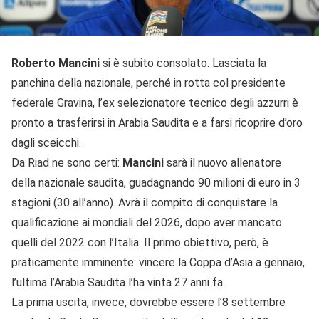
Roberto Mancini
si è subito consolato. Lasciata la
panchina della nazionale, perché in rotta col presidente
federale Gravina, l’ex selezionatore tecnico degli azzurri è
pronto a trasferirsi in Arabia Saudita e a farsi ricoprire d’oro
dagli sceicchi.
Da Riad ne sono certi:
Mancini
sarà il nuovo allenatore
della nazionale saudita, guadagnando 90 milioni di euro in 3
stagioni (30 all’anno). Avrà il compito di conquistare la
qualificazione ai mondiali del 2026, dopo aver mancato
quelli del 2022 con l’Italia. Il primo obiettivo, però, è
praticamente imminente: vincere la Coppa d’Asia a gennaio,
l’ultima l’Arabia Saudita l’ha vinta 27 anni fa.
La prima uscita, invece, dovrebbe essere l’8 settembre