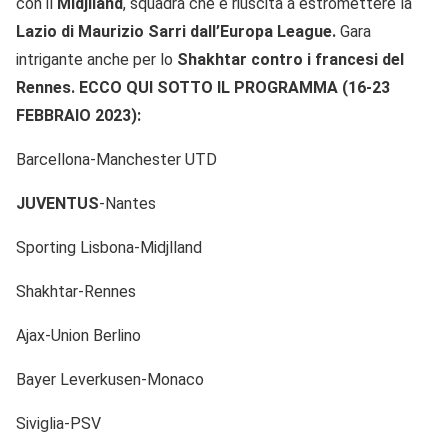
con il
Midjlland
, squadra che è riuscita a estromettere la
Lazio di Maurizio Sarri dall’Europa League.
Gara
intrigante anche per lo
Shakhtar contro i francesi del
Rennes. ECCO QUI SOTTO IL PROGRAMMA (16-23
FEBBRAIO 2023):
Barcellona-Manchester UTD
JUVENTUS
-Nantes
Sporting Lisbona-Midjlland
Shakhtar-Rennes
Ajax-Union Berlino
Bayer Leverkusen-Monaco
Siviglia-PSV