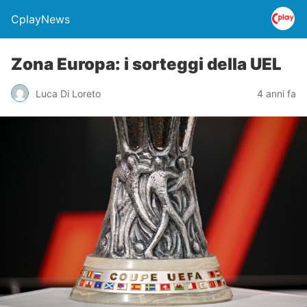
CplayNews
Zona Europa: i sorteggi della UEL
Luca Di Loreto
4 anni fa