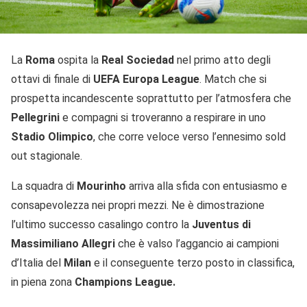
La
Roma
ospita la
Real Sociedad
nel primo atto degli
ottavi di finale di
UEFA Europa League
. Match che si
prospetta incandescente soprattutto per l’atmosfera che
Pellegrini
e compagni si troveranno a respirare in uno
Stadio Olimpico
, che corre veloce verso l’ennesimo sold
out stagionale.
La squadra di
Mourinho
arriva alla sfida con entusiasmo e
consapevolezza nei propri mezzi. Ne è dimostrazione
l’ultimo successo casalingo contro la
Juventus di
Massimiliano Allegri
che è valso l’aggancio ai campioni
d’Italia del
Milan
e il conseguente terzo posto in classifica,
in piena zona
Champions League.