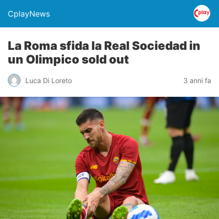
CplayNews
La Roma sfida la Real Sociedad in
un Olimpico sold out
Luca Di Loreto
3 anni fa