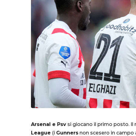
Arsenal e Psv
si giocano il primo posto. I
League
(i
Gunners
non scesero in campo 