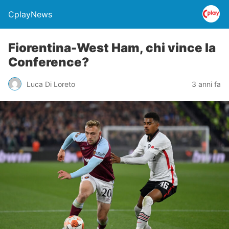
CplayNews
Fiorentina-West Ham, chi vince la
Conference?
Luca Di Loreto
3 anni fa