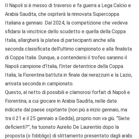
Il Napoli si è messo di traverso e fa guerra a Lega Calcio e
Arabia Saudita, che ospiterà la rinnovata Supercoppa
Italiana a gennaio. Dal 2024, la competizione che vedeva
sfidarsi la vincitrice dello scudetto e quella della Coppa
Italia, allargherà la platea di partecipanti anche alla
seconda classificata dell’ultimo campionato e alla finalista
di Coppa Italia. Dunque, a contendersi il trofeo saranno il
Napoli campione d’Italia, l’Inter detentrice della Coppa
Italia, la Fiorentina battuta in finale dai nerazzurri e la Lazio,
arrivata seconda in campionato.
Questo, al netto di possibili e clamorosi forfait di Napoli e
Fiorentina, a cui giocare in Arabia Saudita, nelle date
indicate dal paese ospitante (non più a inizio gennaio, ma
tra il 21 e il 25 gennaio a Gedda), proprio non va giù. “Siete
deficienti?”, ha tuonato Aurelio De Laurentiis dopo la
proposta (o l’obbligo) di slittamento presentato dagli arabi.