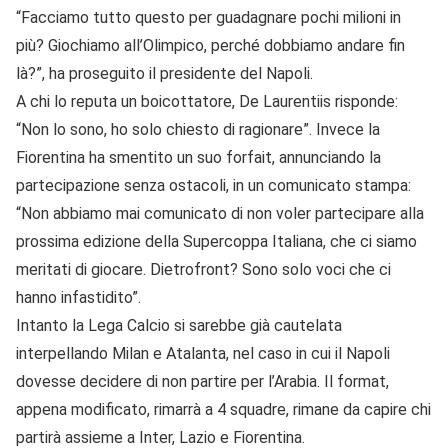
“Facciamo tutto questo per guadagnare pochi milioni in
più? Giochiamo all’Olimpico, perché dobbiamo andare fin
là?”, ha proseguito il presidente del Napoli.
A chi lo reputa un boicottatore, De Laurentiis risponde:
“Non lo sono, ho solo chiesto di ragionare”. Invece la
Fiorentina ha smentito un suo forfait, annunciando la
partecipazione senza ostacoli, in un comunicato stampa:
“Non abbiamo mai comunicato di non voler partecipare alla
prossima edizione della Supercoppa Italiana, che ci siamo
meritati di giocare. Dietrofront? Sono solo voci che ci
hanno infastidito”.
Intanto la Lega Calcio si sarebbe già cautelata
interpellando Milan e Atalanta, nel caso in cui il Napoli
dovesse decidere di non partire per l’Arabia. Il format,
appena modificato, rimarrà a 4 squadre, rimane da capire chi
partirà assieme a Inter, Lazio e Fiorentina.